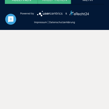
Impressum
Cookie-Einstellungen
Powered by
&
© 2020 – Julius Echter Seniorenstift. Alle Rechte vorbehalten.
Impressum
|
Datenschutzerklärung