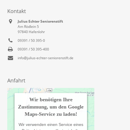
Kontakt
Julius Echter Seniorenstift
Am Rödlein 5
97840 Hafenlohr
09391 / 50 395-0
09391 / 50 395-400
info@julius-echter-seniorenstift.de
Anfahrt
Wir benötigen Ihre
Zustimmung, um den Google
Maps-Service zu laden!
Wir verwenden einen Service eines