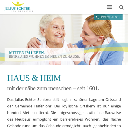
Startseite
Informationen
Preise & Leistungen
Impressionen
Kontakt
HAUS & HEIM
mit der nähe zum menschen – seit 1601.
Das Julius Echter Seniorenstift liegt in schöner Lage am Ortsrand
der Gemeinde Hafenlohr. Der idyllische Ortskern ist nur einige
hundert Meter entfernt. Die erdgeschossige, stufenlose Bauweise
des Neubaus ermöglicht ein barrierefreies Wohnen, das flache
Gelände rund um das Gebäude e
rmöglicht auch gehbehinderten