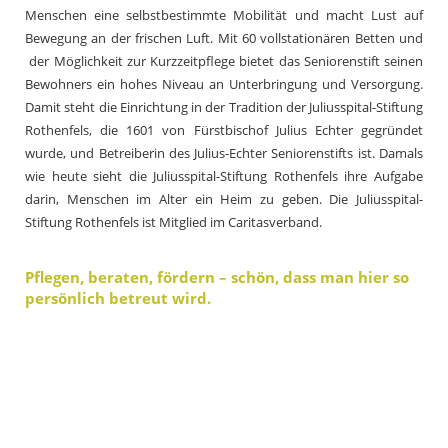
Menschen eine selbstbestimmte Mobilität
und macht Lust auf
Bewegung an der frischen Luft.
Mit 60 vollstationären Betten und
der Möglichkeit zur Kurzzeitpflege bietet das Seniorenstift seinen
Bewohners ein hohes Niveau an Unterbringung und Versorgung
.
Damit steht die Einrichtung in der Tradition der Juliusspital-Stiftung
Rothenfels, die 1601 von Fürstbischof Julius Echter gegründet
wurde, und Betreiberin des Julius-Echter Seniorenstifts ist. Damals
wie heute sieht die Juliusspital-Stiftung Rothenfels ihre Aufgabe
darin, Menschen im Alter ein Heim zu geben. Die Juliusspital-
Stiftung Rothenfels ist Mitglied im Caritasverband.
Pflegen, beraten, fördern – schön, dass man hier so
persönlich betreut wird.